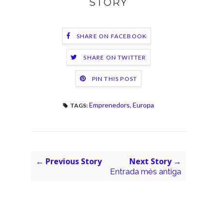
STORY
SHARE ON FACEBOOK
SHARE ON TWITTER
PIN THIS POST
Emprenedors
,
Europa
TAGS:
← Previous Story
Next Story →
Entrada més antiga