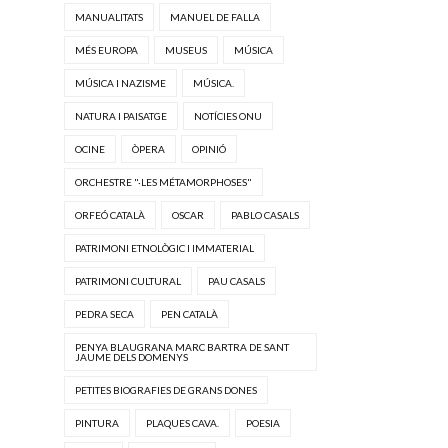
MANUALITATS
MANUEL DE FALLA
MÉS EUROPA
MUSEUS
MÚSICA
MÚSICA I NAZISME
MÚSICA.
NATURA I PAISATGE
NOTÍCIES ONU
OCINE
ÒPERA
OPINIÓ
ORCHESTRE "·LES MÉTAMORPHOSES"
ORFEÓ CATALÀ
OSCAR
PABLO CASALS
PATRIMONI ETNOLÒGIC I IMMATERIAL
PATRIMONI CULTURAL
PAU CASALS
PEDRA SECA
PEN CATALÀ
PENYA BLAUGRANA MARC BARTRA DE SANT
JAUME DELS DOMENYS
PETITES BIOGRAFIES DE GRANS DONES
PINTURA
PLAQUES CAVA.
POESIA