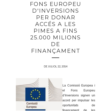
FONS EUROPEU
D'INVERSIONS
PER DONAR
ACCÉS A LES
PIMES A FINS
25.000 MILIONS
DE
FINANÇAMENT
DE JULIOL 22, 2014
La Comissió Europea i
el Fons Europeu
d’Inversions signen un
acord per impulsar les
oportunitats de
finançament de les