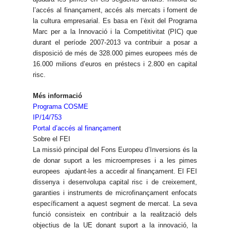
l’accés al finançament, accés als mercats i foment de
la cultura empresarial. Es basa en l’èxit del Programa
Marc per a la Innovació i la Competitivitat (PIC) que
durant el període 2007-2013 va contribuir a posar a
disposició de més de 328.000 pimes europees més de
16.000 milions d’euros en préstecs i 2.800 en capital
risc.
Més informació
Programa COSME
IP/14/753
Portal d’accés al finançamen
t
Sobre el FEI
La missió principal del Fons Europeu d’Inversions és la
de donar suport a les microempreses i a les pimes
europees ajudant-les a accedir al finançament. El FEI
dissenya i desenvolupa capital risc i de creixement,
garanties i instruments de microfinançament enfocats
específicament a aquest segment de mercat. La seva
funció consisteix en contribuir a la realització dels
objectius de la UE donant suport a la innovació, la