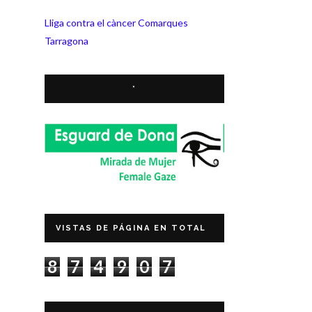
Lliga contra el càncer Comarques
Tarragona
*
VISTAS DE PÁGINA EN TOTAL
8
7
4
9
0
7