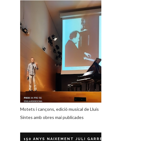
Motets i cançons, edició musical de Lluís
Sintes amb obres mai publicades
150 ANYS NAIXEMENT JULI GARRETA