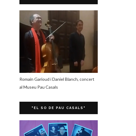
Romain Garioud i Daniel Blanch, concert
al Museu Pau Casals
"EL SO DE PAU CASALS"