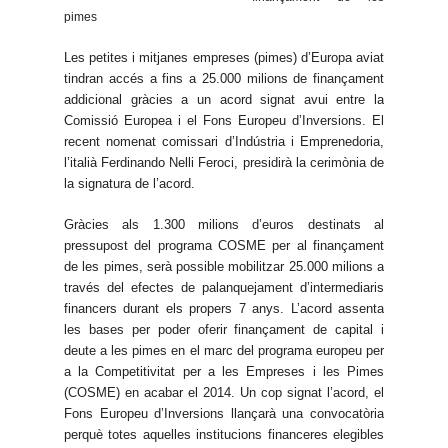
pimes
Les petites i mitjanes empreses (pimes) d’Europa aviat
tindran accés a fins a 25.000 milions de finançament
addicional gràcies a un acord signat avui entre la
Comissió Europea i el Fons Europeu d’Inversions. El
recent nomenat comissari d’Indústria i Emprenedoria,
l’italià Ferdinando Nelli Feroci, presidirà la cerimònia de
la signatura de l’acord.
Gràcies als 1.300 milions d’euros destinats al
pressupost del programa COSME per al finançament
de les pimes, serà possible mobilitzar 25.000 milions a
través del efectes de palanquejament d’intermediaris
financers durant els propers 7 anys. L’acord assenta
les bases per poder oferir finançament de capital i
deute a les pimes en el marc del programa europeu per
a la Competitivitat per a les Empreses i les Pimes
(COSME) en acabar el 2014. Un cop signat l’acord, el
Fons Europeu d’Inversions llançarà una convocatòria
perquè totes aquelles institucions financeres elegibles