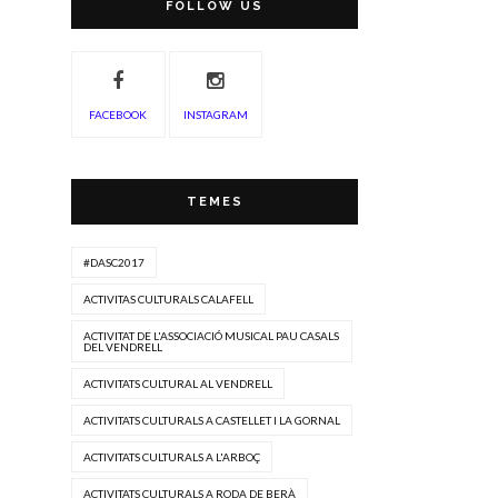
FOLLOW US
FACEBOOK
INSTAGRAM
TEMES
#DASC2017
ACTIVITAS CULTURALS CALAFELL
ACTIVITAT DE L'ASSOCIACIÓ MUSICAL PAU CASALS
DEL VENDRELL
ACTIVITATS CULTURAL AL VENDRELL
ACTIVITATS CULTURALS A CASTELLET I LA GORNAL
ACTIVITATS CULTURALS A L'ARBOÇ
ACTIVITATS CULTURALS A RODA DE BERÀ