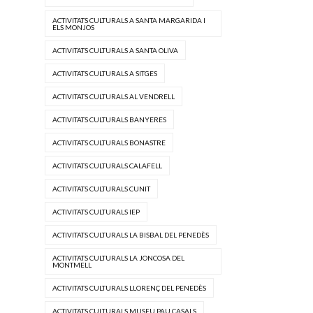
ACTIVITATS CULTURALS A SANTA MARGARIDA I
ELS MONJOS
ACTIVITATS CULTURALS A SANTA OLIVA
ACTIVITATS CULTURALS A SITGES
ACTIVITATS CULTURALS AL VENDRELL
ACTIVITATS CULTURALS BANYERES
ACTIVITATS CULTURALS BONASTRE
ACTIVITATS CULTURALS CALAFELL
ACTIVITATS CULTURALS CUNIT
ACTIVITATS CULTURALS IEP
ACTIVITATS CULTURALS LA BISBAL DEL PENEDÈS
ACTIVITATS CULTURALS LA JONCOSA DEL
MONTMELL
ACTIVITATS CULTURALS LLORENÇ DEL PENEDÈS
ACTIVITATS CULTURALS MUSEU PAU CASALS