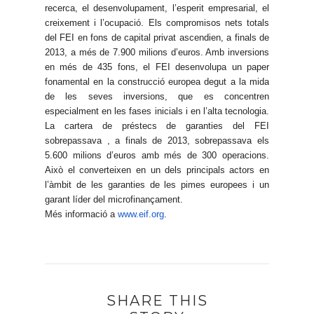
recerca, el desenvolupament, l’esperit empresarial, el
creixement i l’ocupació. Els compromisos nets totals
del FEI en fons de capital privat ascendien, a finals de
2013, a més de 7.900 milions d’euros. Amb inversions
en més de 435 fons, el FEI desenvolupa un paper
fonamental en la construcció europea degut a la mida
de les seves inversions, que es concentren
especialment en les fases inicials i en l’alta tecnologia.
La cartera de préstecs de garanties del FEI
sobrepassava , a finals de 2013, sobrepassava els
5.600 milions d’euros amb més de 300 operacions.
Això el converteixen en un dels principals actors en
l’àmbit de les garanties de les pimes europees i un
garant líder del microfinançament.
Més informació a
www.eif.org
.
SHARE THIS