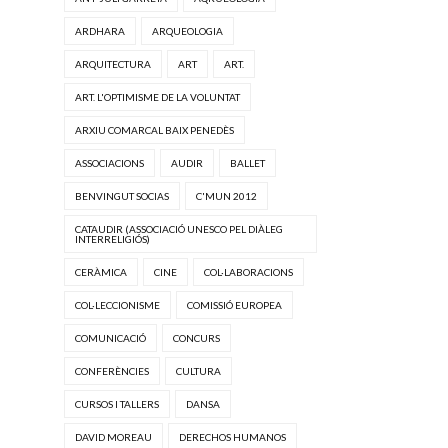
ARDHARA
ARQUEOLOGIA
ARQUITECTURA
ART
ART.
ART. L'OPTIMISME DE LA VOLUNTAT
ARXIU COMARCAL BAIX PENEDÈS
ASSOCIACIONS
AUDIR
BALLET
BENVINGUT SOCIAS
C'MUN 2012
CATAUDIR (ASSOCIACIÓ UNESCO PEL DIÀLEG
INTERRELIGIÓS)
CERÀMICA
CINE
COL·LABORACIONS
COL·LECCIONISME
COMISSIÓ EUROPEA
COMUNICACIÓ
CONCURS
CONFERÈNCIES
CULTURA
CURSOS I TALLERS
DANSA
DAVID MOREAU
DERECHOS HUMANOS