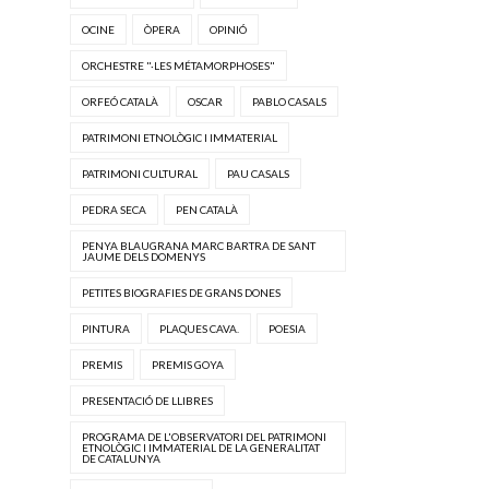
OCINE
ÒPERA
OPINIÓ
ORCHESTRE "·LES MÉTAMORPHOSES"
ORFEÓ CATALÀ
OSCAR
PABLO CASALS
PATRIMONI ETNOLÒGIC I IMMATERIAL
PATRIMONI CULTURAL
PAU CASALS
PEDRA SECA
PEN CATALÀ
PENYA BLAUGRANA MARC BARTRA DE SANT
JAUME DELS DOMENYS
PETITES BIOGRAFIES DE GRANS DONES
PINTURA
PLAQUES CAVA.
POESIA
PREMIS
PREMIS GOYA
PRESENTACIÓ DE LLIBRES
PROGRAMA DE L'OBSERVATORI DEL PATRIMONI
ETNOLÒGIC I IMMATERIAL DE LA GENERALITAT
DE CATALUNYA