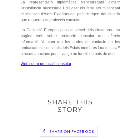
La representació diplomàtica s'encarregarà d'oferir
l'assistència necessària i d'avisar els familiars mitjançant
el Ministeri d'Afers Exteriors del país d'origen del ciutadà
que requereix la protecció consular.
La Comissió Europea posa al servei dels ciutadans una
pàgina web sobre protecció consolar que ofereix
informació útil com ara les dades de contacte de les
ambaixades i consolats dels Estats membres fora de la UE
o recomanacions per al viatge en funció de país de destí.
Web sobre protecció consular
SHARE THIS
STORY
SHARE ON FACEBOOK