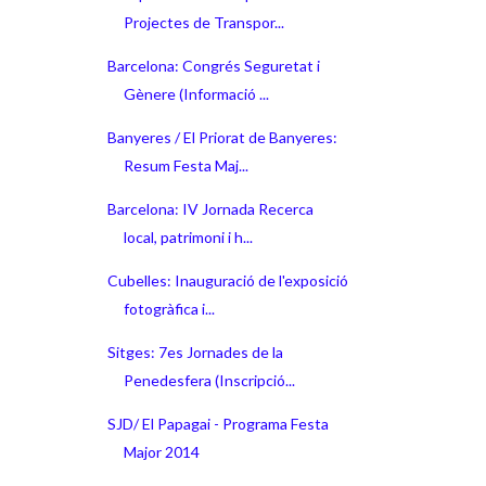
Projectes de Transpor...
Barcelona: Congrés Seguretat i
Gènere (Informació ...
Banyeres / El Priorat de Banyeres:
Resum Festa Maj...
Barcelona: IV Jornada Recerca
local, patrimoni i h...
Cubelles: Inauguració de l'exposició
fotogràfica i...
Sitges: 7es Jornades de la
Penedesfera (Inscripció...
SJD/ El Papagai - Programa Festa
Major 2014