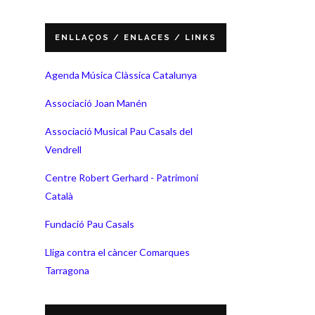
ENLLAÇOS / ENLACES / LINKS
Agenda Música Clàssica Catalunya
Associació Joan Manén
Associació Musical Pau Casals del
Vendrell
Centre Robert Gerhard - Patrimoni
Català
Fundació Pau Casals
Lliga contra el càncer Comarques
Tarragona