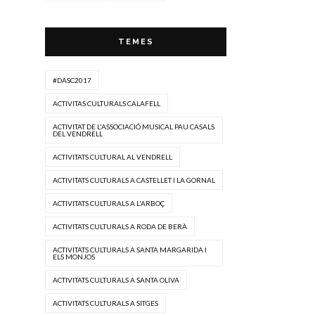
TEMES
#DASC2017
ACTIVITAS CULTURALS CALAFELL
ACTIVITAT DE L'ASSOCIACIÓ MUSICAL PAU CASALS
DEL VENDRELL
ACTIVITATS CULTURAL AL VENDRELL
ACTIVITATS CULTURALS A CASTELLET I LA GORNAL
ACTIVITATS CULTURALS A L'ARBOÇ
ACTIVITATS CULTURALS A RODA DE BERÀ
ACTIVITATS CULTURALS A SANTA MARGARIDA I
ELS MONJOS
ACTIVITATS CULTURALS A SANTA OLIVA
ACTIVITATS CULTURALS A SITGES