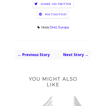
SHARE ON TWITTER
PIN THIS POST
Dret
,
Europa
TAGS:
← Previous Story
Next Story →
YOU MIGHT ALSO
LIKE