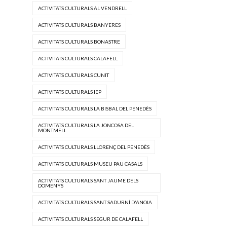
ACTIVITATS CULTURALS AL VENDRELL
ACTIVITATS CULTURALS BANYERES
ACTIVITATS CULTURALS BONASTRE
ACTIVITATS CULTURALS CALAFELL
ACTIVITATS CULTURALS CUNIT
ACTIVITATS CULTURALS IEP
ACTIVITATS CULTURALS LA BISBAL DEL PENEDÈS
ACTIVITATS CULTURALS LA JONCOSA DEL
MONTMELL
ACTIVITATS CULTURALS LLORENÇ DEL PENEDÈS
ACTIVITATS CULTURALS MUSEU PAU CASALS
ACTIVITATS CULTURALS SANT JAUME DELS
DOMENYS
ACTIVITATS CULTURALS SANT SADURNÍ D'ANOIA
ACTIVITATS CULTURALS SEGUR DE CALAFELL