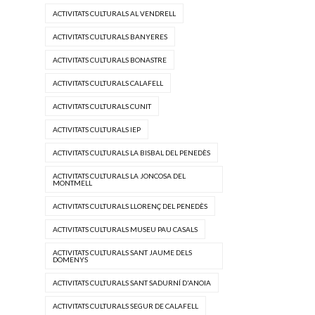
ACTIVITATS CULTURALS AL VENDRELL
ACTIVITATS CULTURALS BANYERES
ACTIVITATS CULTURALS BONASTRE
ACTIVITATS CULTURALS CALAFELL
ACTIVITATS CULTURALS CUNIT
ACTIVITATS CULTURALS IEP
ACTIVITATS CULTURALS LA BISBAL DEL PENEDÈS
ACTIVITATS CULTURALS LA JONCOSA DEL
MONTMELL
ACTIVITATS CULTURALS LLORENÇ DEL PENEDÈS
ACTIVITATS CULTURALS MUSEU PAU CASALS
ACTIVITATS CULTURALS SANT JAUME DELS
DOMENYS
ACTIVITATS CULTURALS SANT SADURNÍ D'ANOIA
ACTIVITATS CULTURALS SEGUR DE CALAFELL