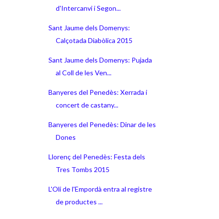
d'Intercanvi i Segon...
Sant Jaume dels Domenys:
Calçotada Diabòlica 2015
Sant Jaume dels Domenys: Pujada
al Coll de les Ven...
Banyeres del Penedès: Xerrada i
concert de castany...
Banyeres del Penedès: Dinar de les
Dones
Llorenç del Penedès: Festa dels
Tres Tombs 2015
L'Oli de l'Empordà entra al registre
de productes ...