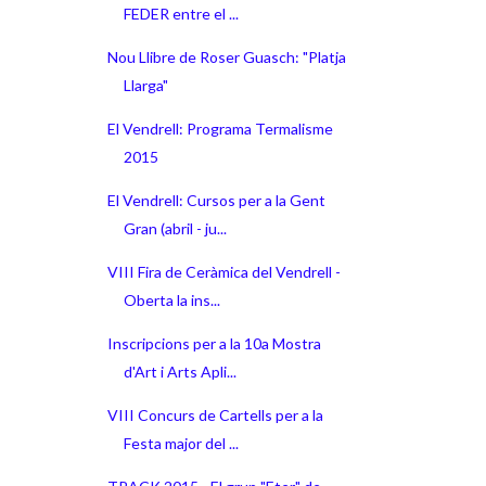
FEDER entre el ...
Nou Llibre de Roser Guasch: "Platja
Llarga"
El Vendrell: Programa Termalisme
2015
El Vendrell: Cursos per a la Gent
Gran (abril - ju...
VIII Fira de Ceràmica del Vendrell -
Oberta la ins...
Inscripcions per a la 10a Mostra
d'Art i Arts Apli...
VIII Concurs de Cartells per a la
Festa major del ...