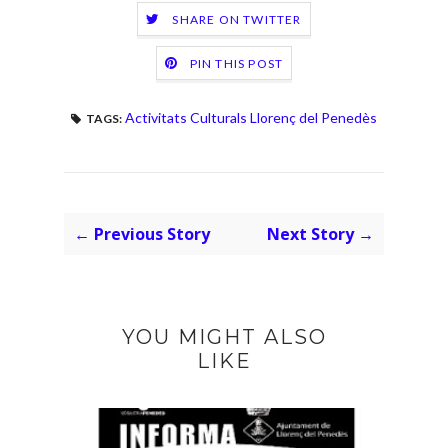
SHARE ON TWITTER
PIN THIS POST
Activitats Culturals Llorenç del Penedès
TAGS:
← Previous Story
Next Story →
YOU MIGHT ALSO
LIKE