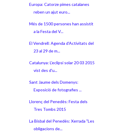
Europa: Catorze pimes catalanes
reben un ajut euro...
Més de 1500 persones han assistit
a la Festa del V...
El Vendrell: Agenda d'Activitats del
23 al 29 de m...
Catalunya: L'eclipsi solar 20 03 2015
vist des d'u...
Sant Jaume dels Domenys:
Exposició de fotografies ...
Llorenç del Penedès: Festa dels
Tres Tombs 2015
La Bisbal del Penedès: Xerrada "Les
obligacions de...