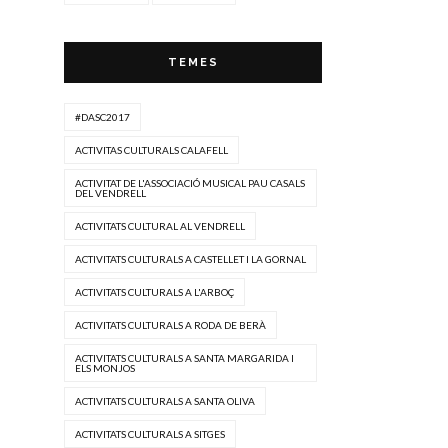
TEMES
#DASC2017
ACTIVITAS CULTURALS CALAFELL
ACTIVITAT DE L'ASSOCIACIÓ MUSICAL PAU CASALS
DEL VENDRELL
ACTIVITATS CULTURAL AL VENDRELL
ACTIVITATS CULTURALS A CASTELLET I LA GORNAL
ACTIVITATS CULTURALS A L'ARBOÇ
ACTIVITATS CULTURALS A RODA DE BERÀ
ACTIVITATS CULTURALS A SANTA MARGARIDA I
ELS MONJOS
ACTIVITATS CULTURALS A SANTA OLIVA
ACTIVITATS CULTURALS A SITGES