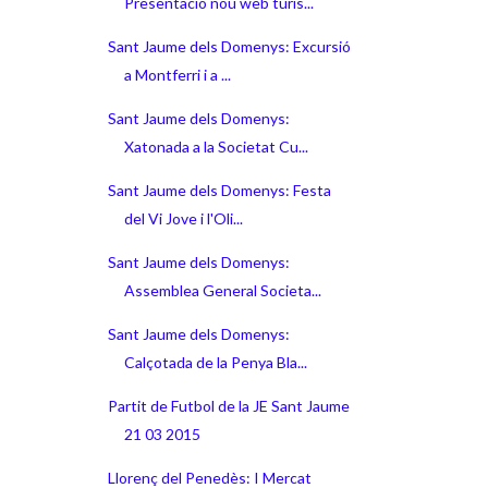
Presentació nou web turís...
Sant Jaume dels Domenys: Excursió
a Montferri i a ...
Sant Jaume dels Domenys:
Xatonada a la Societat Cu...
Sant Jaume dels Domenys: Festa
del Vi Jove i l'Oli...
Sant Jaume dels Domenys:
Assemblea General Societa...
Sant Jaume dels Domenys:
Calçotada de la Penya Bla...
Partit de Futbol de la JE Sant Jaume
21 03 2015
Llorenç del Penedès: I Mercat