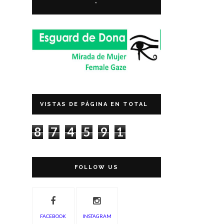
*
VISTAS DE PÁGINA EN TOTAL
8
7
4
5
9
1
FOLLOW US
FACEBOOK
INSTAGRAM