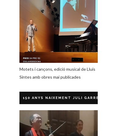
Motets i cançons, edició musical de Lluís
Sintes amb obres mai publicades
150 ANYS NAIXEMENT JULI GARRETA