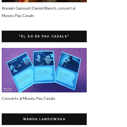
Romain Garioud i Daniel Blanch, concert al
Museu Pau Casals
"EL SO DE PAU CASALS"
Concerts al Museu Pau Casals
WANDA LANDOWSKA