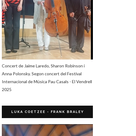
Concert de Jaime Laredo, Sharon Robinson i
Anna Polonsky. Segon concert del Festival
Internacional de Música Pau Casals - El Vendrell
2025
LUKA COETZEE - FRANK BRALEY