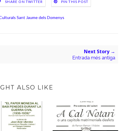
SHARE ON TWITTER
PIN THIS POST
 Culturals Sant Jaume dels Domenys
Next Story →
Entrada més antiga
GHT ALSO LIKE