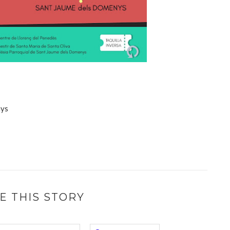
nys
E THIS STORY