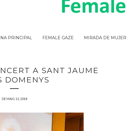
INA PRINCIPAL
FEMALE GAZE
MIRADA DE MUJER
CONCERT A SANT JAUME
S DOMENYS
DE MAIG 12, 2018