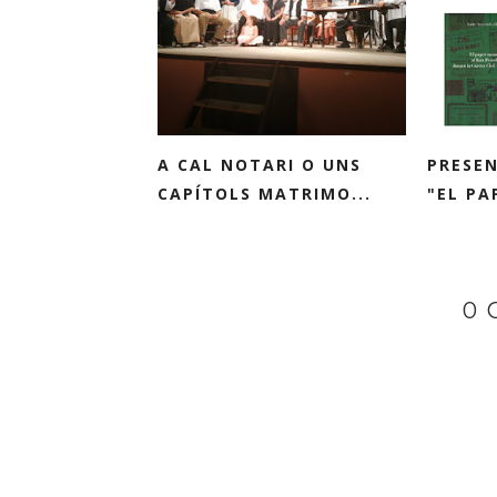
A CAL NOTARI O UNS
PRESEN
CAPÍTOLS MATRIMO...
"EL PA
0