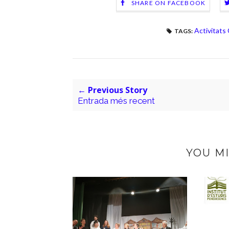
SHARE ON FACEBOOK
Activitats
TAGS:
← Previous Story
Entrada més recent
YOU MI