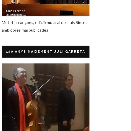
Motets i cançons, edició musical de Lluís Sintes
amb obres mai publicades
150 ANYS NAIXEMENT JULI GARRETA