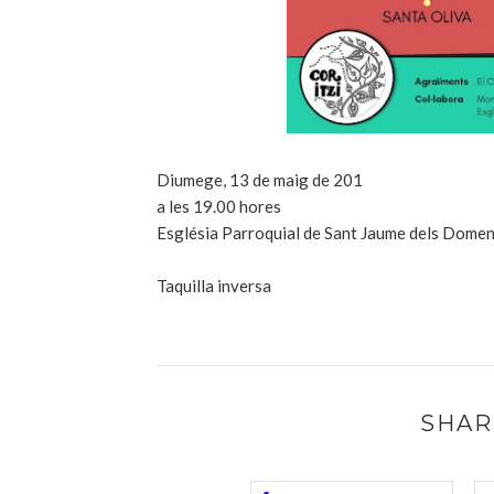
Diumege, 13 de maig de 201
a les 19.00 hores
Església Parroquial de Sant Jaume dels Dome
Taquilla inversa
SHAR