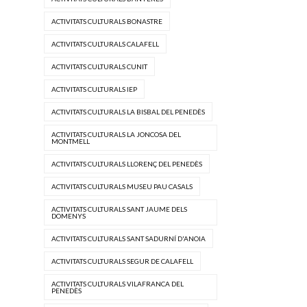
ACTIVITATS CULTURALS BONASTRE
ACTIVITATS CULTURALS CALAFELL
ACTIVITATS CULTURALS CUNIT
ACTIVITATS CULTURALS IEP
ACTIVITATS CULTURALS LA BISBAL DEL PENEDÈS
ACTIVITATS CULTURALS LA JONCOSA DEL
MONTMELL
ACTIVITATS CULTURALS LLORENÇ DEL PENEDÈS
ACTIVITATS CULTURALS MUSEU PAU CASALS
ACTIVITATS CULTURALS SANT JAUME DELS
DOMENYS
ACTIVITATS CULTURALS SANT SADURNÍ D'ANOIA
ACTIVITATS CULTURALS SEGUR DE CALAFELL
ACTIVITATS CULTURALS VILAFRANCA DEL
PENEDÈS