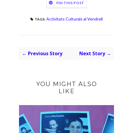
PIN THIS POST
Activitats Culturals al Vendrell
TAGS:
← Previous Story
Next Story →
YOU MIGHT ALSO
LIKE