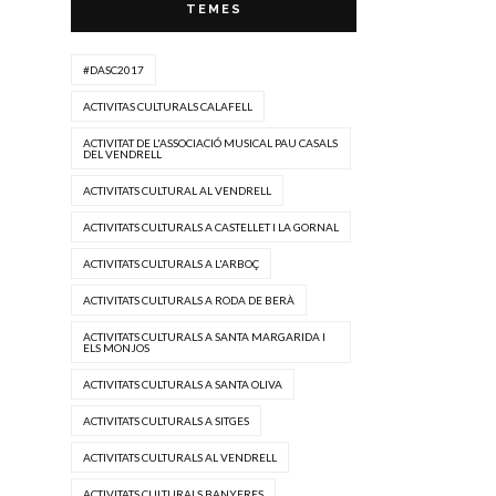
TEMES
#DASC2017
ACTIVITAS CULTURALS CALAFELL
ACTIVITAT DE L'ASSOCIACIÓ MUSICAL PAU CASALS
DEL VENDRELL
ACTIVITATS CULTURAL AL VENDRELL
ACTIVITATS CULTURALS A CASTELLET I LA GORNAL
ACTIVITATS CULTURALS A L'ARBOÇ
ACTIVITATS CULTURALS A RODA DE BERÀ
ACTIVITATS CULTURALS A SANTA MARGARIDA I
ELS MONJOS
ACTIVITATS CULTURALS A SANTA OLIVA
ACTIVITATS CULTURALS A SITGES
ACTIVITATS CULTURALS AL VENDRELL
ACTIVITATS CULTURALS BANYERES