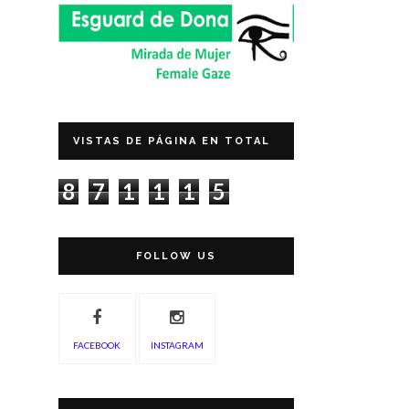
VISTAS DE PÁGINA EN TOTAL
8
7
1
1
1
5
FOLLOW US
FACEBOOK
INSTAGRAM