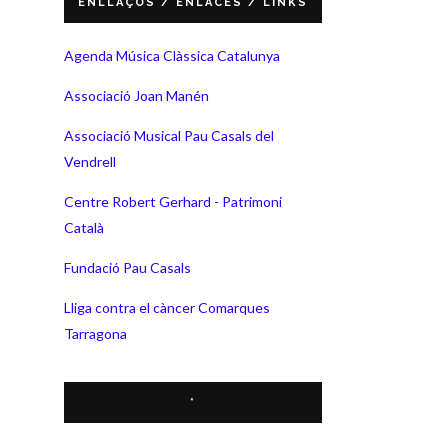
ENLLAÇOS / ENLACES / LINKS
Agenda Música Clàssica Catalunya
Associació Joan Manén
Associació Musical Pau Casals del
Vendrell
Centre Robert Gerhard - Patrimoni
Català
Fundació Pau Casals
Lliga contra el càncer Comarques
Tarragona
*