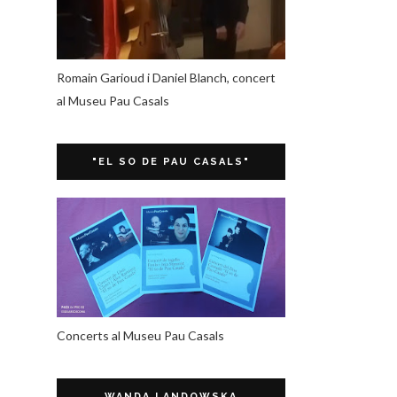
Romain Garioud i Daniel Blanch, concert
al Museu Pau Casals
"EL SO DE PAU CASALS"
Concerts al Museu Pau Casals
WANDA LANDOWSKA