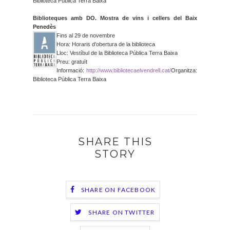
Biblioteca Pública Terra Baixa
Biblioteques amb DO. Mostra de vins i cellers del Baix
Penedès
Fins al 29 de novembre
Hora: Horaris d'obertura de la biblioteca
Lloc: Vestíbul de la Biblioteca Pública Terra Baixa
Preu: gratuït
Informació:
http://www.
bibliotecaelvendrell.cat/
Organitza:
Biblioteca Pública Terra Baixa
SHARE THIS
STORY
SHARE ON FACEBOOK
SHARE ON TWITTER