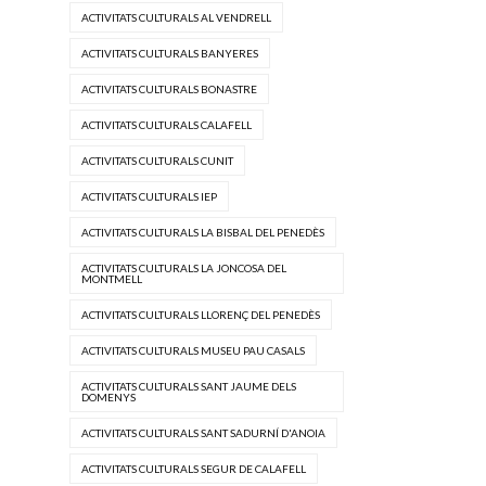
ACTIVITATS CULTURALS AL VENDRELL
ACTIVITATS CULTURALS BANYERES
ACTIVITATS CULTURALS BONASTRE
ACTIVITATS CULTURALS CALAFELL
ACTIVITATS CULTURALS CUNIT
ACTIVITATS CULTURALS IEP
ACTIVITATS CULTURALS LA BISBAL DEL PENEDÈS
ACTIVITATS CULTURALS LA JONCOSA DEL
MONTMELL
ACTIVITATS CULTURALS LLORENÇ DEL PENEDÈS
ACTIVITATS CULTURALS MUSEU PAU CASALS
ACTIVITATS CULTURALS SANT JAUME DELS
DOMENYS
ACTIVITATS CULTURALS SANT SADURNÍ D'ANOIA
ACTIVITATS CULTURALS SEGUR DE CALAFELL