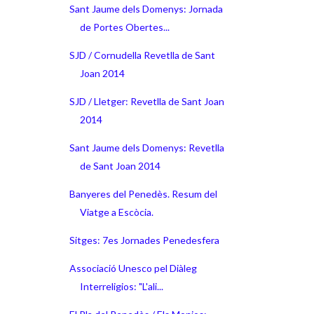
Sant Jaume dels Domenys: Jornada
de Portes Obertes...
SJD / Cornudella Revetlla de Sant
Joan 2014
SJD / Lletger: Revetlla de Sant Joan
2014
Sant Jaume dels Domenys: Revetlla
de Sant Joan 2014
Banyeres del Penedès. Resum del
Viatge a Escòcia.
Sitges: 7es Jornades Penedesfera
Associació Unesco pel Diàleg
Interreligios: "L'ali...