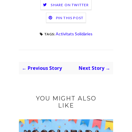
SHARE ON TWITTER
PIN THIS POST
Activitats Solidàries
TAGS:
← Previous Story
Next Story →
YOU MIGHT ALSO
LIKE