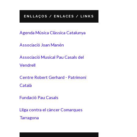
ENLLAÇOS / ENLACES / LINKS
Agenda Música Clàssica Catalunya
Associació Joan Manén
Associació Musical Pau Casals del
Vendrell
Centre Robert Gerhard - Patrimoni
Català
Fundació Pau Casals
Lliga contra el càncer Comarques
Tarragona