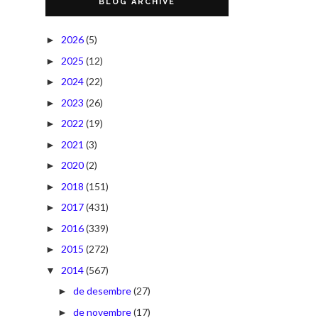
BLOG ARCHIVE
2026
(5)
►
2025
(12)
►
2024
(22)
►
2023
(26)
►
2022
(19)
►
2021
(3)
►
2020
(2)
►
2018
(151)
►
2017
(431)
►
2016
(339)
►
2015
(272)
►
2014
(567)
▼
de desembre
(27)
►
de novembre
(17)
►