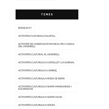
TEMES
#DASC2017
ACTIVITAS CULTURALS CALAFELL
ACTIVITAT DE L'ASSOCIACIÓ MUSICAL PAU CASALS
DEL VENDRELL
ACTIVITATS CULTURAL AL VENDRELL
ACTIVITATS CULTURALS A CASTELLET I LA GORNAL
ACTIVITATS CULTURALS A L'ARBOÇ
ACTIVITATS CULTURALS A RODA DE BERÀ
ACTIVITATS CULTURALS A SANTA MARGARIDA I
ELS MONJOS
ACTIVITATS CULTURALS A SANTA OLIVA
ACTIVITATS CULTURALS A SITGES