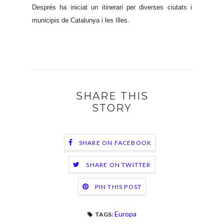
Després ha iniciat un itinerari per diverses ciutats i
municipis de Catalunya i les Illes.
SHARE THIS
STORY
SHARE ON FACEBOOK
SHARE ON TWITTER
PIN THIS POST
Europa
TAGS: