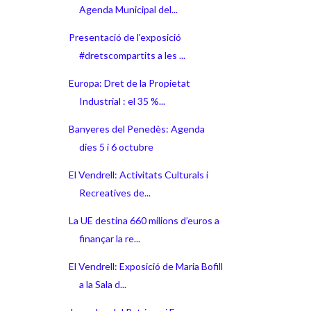
Agenda Municipal del...
Presentació de l'exposició
#dretscompartits a les ...
Europa: Dret de la Propietat
Industrial : el 35 %...
Banyeres del Penedès: Agenda
dies 5 i 6 octubre
El Vendrell: Activitats Culturals i
Recreatives de...
La UE destina 660 milions d’euros a
finançar la re...
El Vendrell: Exposició de Maria Bofill
a la Sala d...