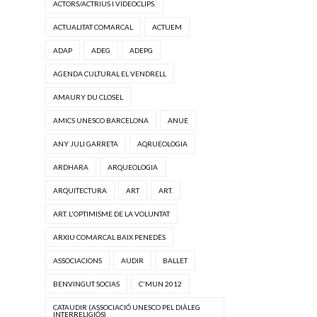
ACTORS/ACTRIUS I VIDEOCLIPS.
ACTUALITAT COMARCAL
ACTUEM
ADAP
ADEG
ADEPG
AGENDA CULTURAL EL VENDRELL
AMAURY DU CLOSEL
AMICS UNESCO BARCELONA
ANUE
ANY JULI GARRETA
AQRUEOLOGIA
ARDHARA
ARQUEOLOGIA
ARQUITECTURA
ART
ART.
ART. L'OPTIMISME DE LA VOLUNTAT
ARXIU COMARCAL BAIX PENEDÈS
ASSOCIACIONS
AUDIR
BALLET
BENVINGUT SOCIAS
C'MUN 2012
CATAUDIR (ASSOCIACIÓ UNESCO PEL DIÀLEG
INTERRELIGIÓS)