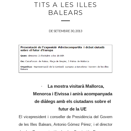
TITS A LES ILLES
BALEARS
DE SETEMBRE 30, 2013
·
La mostra visitarà Mallorca,
Menorca i Eivissa i anirà acompanyada
de diàlegs amb els ciutadans sobre el
futur de la UE
El vicepresident i conseller de Presidència del Govern
de les Illes Balears, Antonio Gómez Pérez; i el director