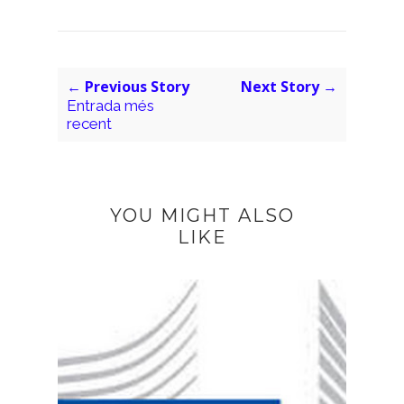
← Previous Story
Next Story →
Entrada més
recent
YOU MIGHT ALSO
LIKE