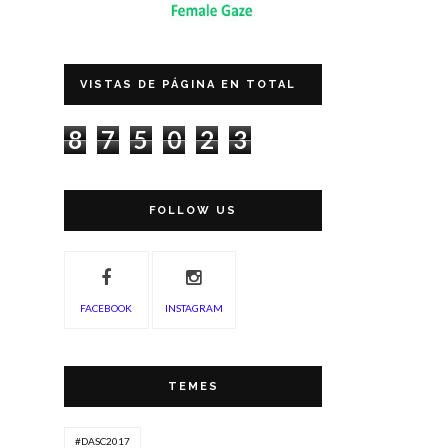
VISTAS DE PÁGINA EN TOTAL
8
7
5
0
2
3
FOLLOW US
FACEBOOK
INSTAGRAM
TEMES
#DASC2017