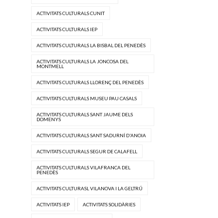
ACTIVITATS CULTURALS CUNIT
ACTIVITATS CULTURALS IEP
ACTIVITATS CULTURALS LA BISBAL DEL PENEDÈS
ACTIVITATS CULTURALS LA JONCOSA DEL
MONTMELL
ACTIVITATS CULTURALS LLORENÇ DEL PENEDÈS
ACTIVITATS CULTURALS MUSEU PAU CASALS
ACTIVITATS CULTURALS SANT JAUME DELS
DOMENYS
ACTIVITATS CULTURALS SANT SADURNÍ D'ANOIA
ACTIVITATS CULTURALS SEGUR DE CALAFELL
ACTIVITATS CULTURALS VILAFRANCA DEL
PENEDÈS
ACTIVITATS CULTURASL VILANOVA I LA GELTRÚ
ACTIVITATS IEP
ACTIVITATS SOLIDÀRIES