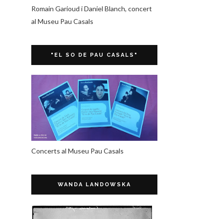
Romain Garioud i Daniel Blanch, concert
al Museu Pau Casals
"EL SO DE PAU CASALS"
Concerts al Museu Pau Casals
WANDA LANDOWSKA