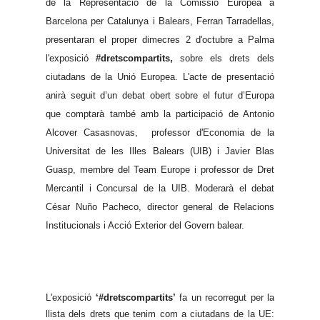
de la Representació de la Comissió Europea a
Barcelona per Catalunya i Balears, Ferran Tarradellas,
presentaran el proper dimecres 2 d'octubre a Palma
l'exposició
#dretscompartits,
sobre els drets dels
ciutadans de la Unió Europea. L'acte de presentació
anirà seguit d’un debat obert sobre el futur d’Europa
que comptarà també amb la participació de Antonio
Alcover Casasnovas, professor d'Economia de la
Universitat de les Illes Balears (UIB) i Javier Blas
Guasp, membre del Team Europe i professor de Dret
Mercantil i Concursal de la UIB. Moderarà el debat
César Nuño Pacheco, director general de Relacions
Institucionals i Acció Exterior del Govern balear.
L'exposició
‘#dretscompartits’
fa un recorregut per la
llista dels drets que tenim com a ciutadans de la UE: