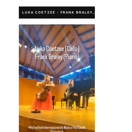
LUKA COETZEE - FRANK BRALEY