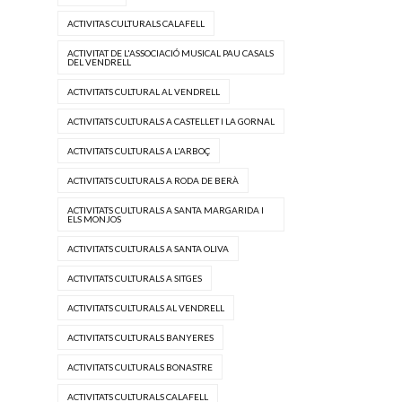
ACTIVITAS CULTURALS CALAFELL
ACTIVITAT DE L'ASSOCIACIÓ MUSICAL PAU CASALS
DEL VENDRELL
ACTIVITATS CULTURAL AL VENDRELL
ACTIVITATS CULTURALS A CASTELLET I LA GORNAL
ACTIVITATS CULTURALS A L'ARBOÇ
ACTIVITATS CULTURALS A RODA DE BERÀ
ACTIVITATS CULTURALS A SANTA MARGARIDA I
ELS MONJOS
ACTIVITATS CULTURALS A SANTA OLIVA
ACTIVITATS CULTURALS A SITGES
ACTIVITATS CULTURALS AL VENDRELL
ACTIVITATS CULTURALS BANYERES
ACTIVITATS CULTURALS BONASTRE
ACTIVITATS CULTURALS CALAFELL