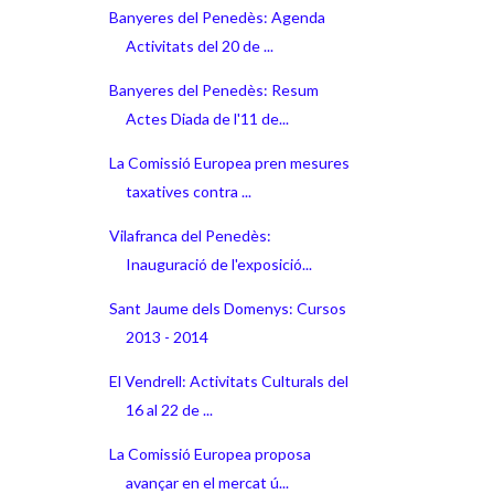
Banyeres del Penedès: Agenda
Activitats del 20 de ...
Banyeres del Penedès: Resum
Actes Diada de l'11 de...
La Comissió Europea pren mesures
taxatives contra ...
Vilafranca del Penedès:
Inauguració de l'exposició...
Sant Jaume dels Domenys: Cursos
2013 - 2014
El Vendrell: Activitats Culturals del
16 al 22 de ...
La Comissió Europea proposa
avançar en el mercat ú...