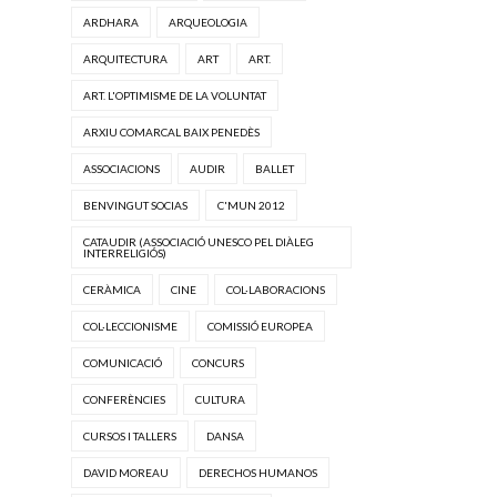
ARDHARA
ARQUEOLOGIA
ARQUITECTURA
ART
ART.
ART. L'OPTIMISME DE LA VOLUNTAT
ARXIU COMARCAL BAIX PENEDÈS
ASSOCIACIONS
AUDIR
BALLET
BENVINGUT SOCIAS
C'MUN 2012
CATAUDIR (ASSOCIACIÓ UNESCO PEL DIÀLEG
INTERRELIGIÓS)
CERÀMICA
CINE
COL·LABORACIONS
COL·LECCIONISME
COMISSIÓ EUROPEA
COMUNICACIÓ
CONCURS
CONFERÈNCIES
CULTURA
CURSOS I TALLERS
DANSA
DAVID MOREAU
DERECHOS HUMANOS