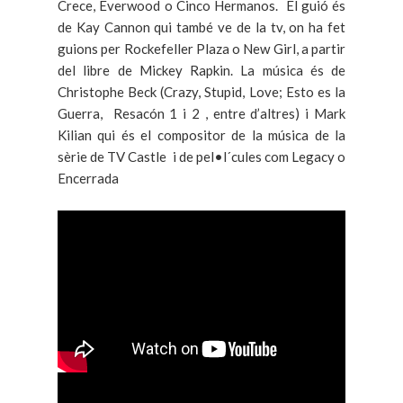
Crece, Everwood o Cinco Hermanos. El guió és
de Kay Cannon qui també ve de la tv, on ha fet
guions per Rockefeller Plaza o New Girl, a partir
del libre de Mickey Rapkin. La música és de
Christophe Beck (Crazy, Stupid, Love; Esto es la
Guerra, Resacón 1 i 2 , entre d’altres) i Mark
Kilian qui és el compositor de la música de la
sèrie de TV Castle i de pel•l´cules com Legacy o
Encerrada