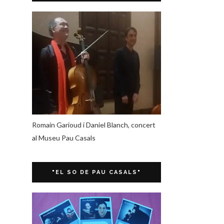
Romain Garioud i Daniel Blanch, concert
al Museu Pau Casals
"EL SO DE PAU CASALS"