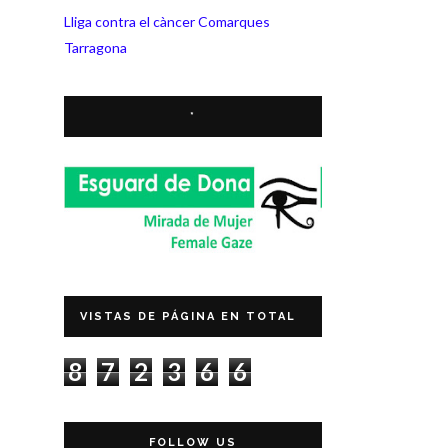
Lliga contra el càncer Comarques
Tarragona
*
VISTAS DE PÁGINA EN TOTAL
8
7
2
3
6
6
FOLLOW US