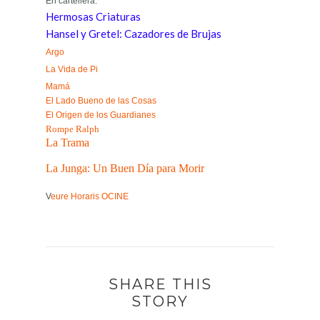
En cartellera:
Hermosas Criaturas
Hansel y Gretel: Cazadores de Brujas
Argo
La Vida de Pi
Mamá
El Lado Bueno de las Cosas
El Origen de los Guardianes
Rompe Ralph
La Trama
La Junga: Un Buen Día para Morir
V
eure Horaris OCINE
SHARE THIS
STORY