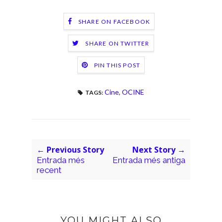
SHARE ON FACEBOOK
SHARE ON TWITTER
PIN THIS POST
Cine
,
OCINE
TAGS:
← Previous Story
Next Story →
Entrada més
Entrada més antiga
recent
YOU MIGHT ALSO