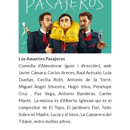
Los Amantes Pasajeros
Comedia d’Almodovar (guió i dirección), amb
Javier Cámara, Carlos Areces, Raúl Arévalo, Lola
Dueñas, Cecilia Roth, Antonio de la Torre,
Miguel Ángel Silvestre, Hugo Silva, Penélope
Cruz , Paz Vega, Antonio Banderas. Carme
Machi. La música és d’Alberto Iglesias qui és el
compositor de El Topo, El jardinero Fiel, Todo
Sobre mi Madre, Lucía y el Sexo, La Camarera del
Titànic, entre moltes altres.