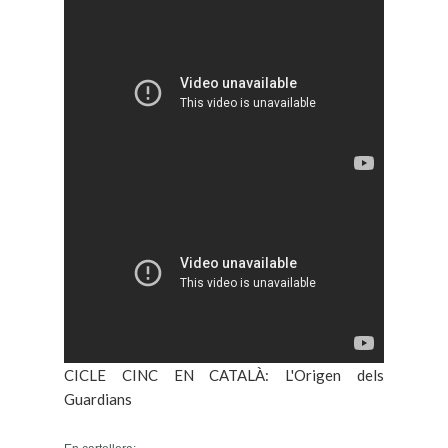
CICLE CINC EN CATALÀ: L'Origen dels
Guardians