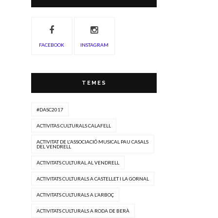
FACEBOOK
INSTAGRAM
TEMES
#DASC2017
ACTIVITAS CULTURALS CALAFELL
ACTIVITAT DE L'ASSOCIACIÓ MUSICAL PAU CASALS
DEL VENDRELL
ACTIVITATS CULTURAL AL VENDRELL
ACTIVITATS CULTURALS A CASTELLET I LA GORNAL
ACTIVITATS CULTURALS A L'ARBOÇ
ACTIVITATS CULTURALS A RODA DE BERÀ