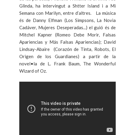
Glinda, ha intervingut a Shtter Island i a Mi
Semana con Marilyn, entre d’altres. La música
és de Danny Elfman (Los Simpsons, La Novia
Cadáver, Mujeres Deseperadas...) el guió és de
Mitchel Kapner (Romeo Debe Morir, Falsas
Apariencias y Más Falsas Apariencias); David
Lindsay-Abaire (Corazón de Tinta, Robots, El
Origen de los Guardianes) a partir de la
novel•la de L. Frank Baum, The Wonderful
Wizard of Oz.