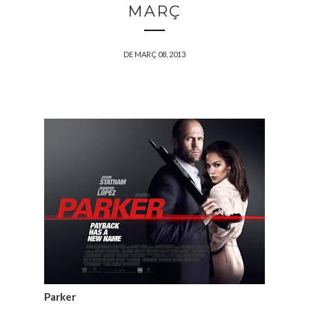
MARÇ
DE MARÇ 08, 2013
Parker