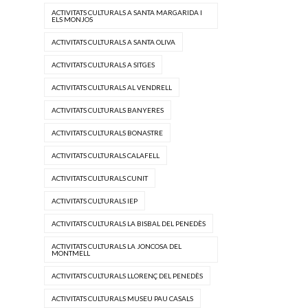
ACTIVITATS CULTURALS A SANTA MARGARIDA I
ELS MONJOS
ACTIVITATS CULTURALS A SANTA OLIVA
ACTIVITATS CULTURALS A SITGES
ACTIVITATS CULTURALS AL VENDRELL
ACTIVITATS CULTURALS BANYERES
ACTIVITATS CULTURALS BONASTRE
ACTIVITATS CULTURALS CALAFELL
ACTIVITATS CULTURALS CUNIT
ACTIVITATS CULTURALS IEP
ACTIVITATS CULTURALS LA BISBAL DEL PENEDÈS
ACTIVITATS CULTURALS LA JONCOSA DEL
MONTMELL
ACTIVITATS CULTURALS LLORENÇ DEL PENEDÈS
ACTIVITATS CULTURALS MUSEU PAU CASALS