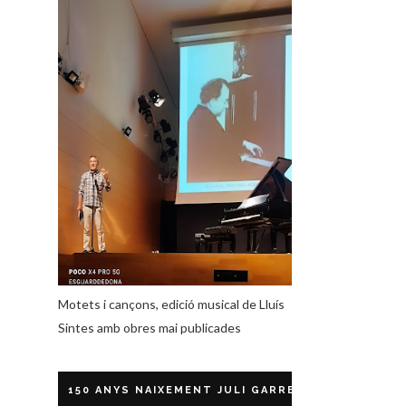
Motets i cançons, edició musical de Lluís
Sintes amb obres mai publicades
150 ANYS NAIXEMENT JULI GARRETA