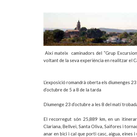
Així mateix caminadors del “Grup Excursioni
voltant de la seva experiència en realitzar el 
L’exposició romandrà oberta els diumenges 23 d
d’octubre de 5 a 8 de la tarda
Diumenge 23 d’octubre a les 8 del matí trobada
El recorregut són 25,889 km, en un itinerar
Clariana, Bellvei, Santa Oliva, Saifores i torn
anar en bici i cal que porti casc, aigua, eine