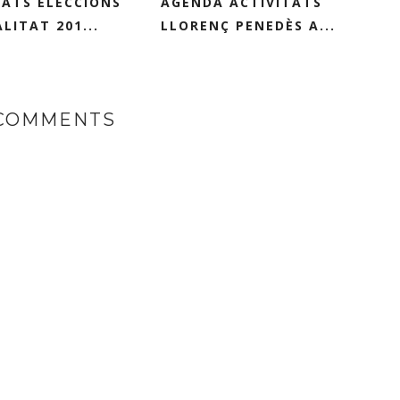
ATS ELECCIONS
AGENDA ACTIVITATS
LITAT 201...
LLORENÇ PENEDÈS A...
 COMMENTS