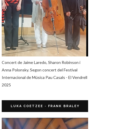
Concert de Jaime Laredo, Sharon Robinson i
Anna Polonsky. Segon concert del Festival
Internacional de Música Pau Casals - El Vendrell
2025
LUKA COETZEE - FRANK BRALEY