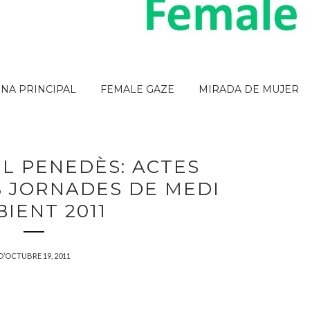
INA PRINCIPAL
FEMALE GAZE
MIRADA DE MUJER
L PENEDÈS: ACTES
S JORNADES DE MEDI
IENT 2011
D’OCTUBRE 19, 2011