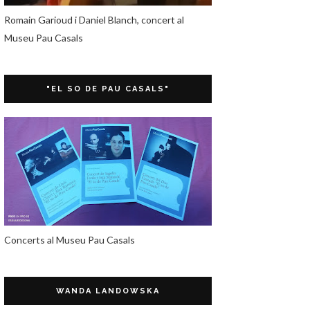
Romain Garioud i Daniel Blanch, concert al
Museu Pau Casals
"EL SO DE PAU CASALS"
Concerts al Museu Pau Casals
WANDA LANDOWSKA