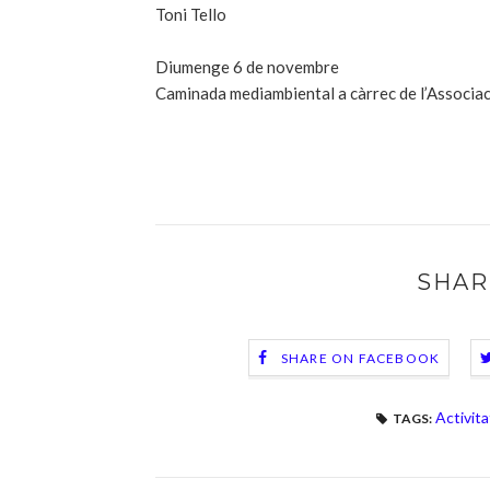
Toni Tello
Diumenge 6 de novembre
Caminada mediambiental a càrrec de l’Associa
SHAR
SHARE ON FACEBOOK
Activit
TAGS: