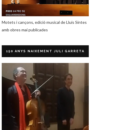
Motets i cançons, edició musical de Lluís Sintes
amb obres mai publicades
150 ANYS NAIXEMENT JULI GARRETA