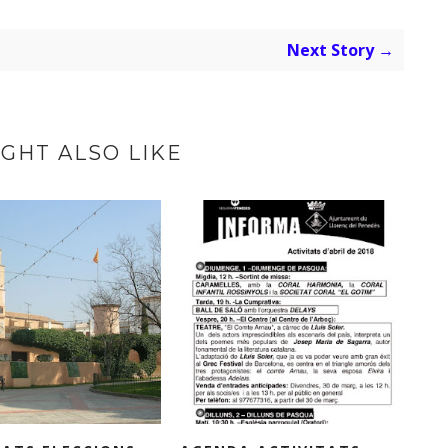
Next Story →
GHT ALSO LIKE